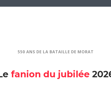
550 ANS DE LA BATAILLE DE MORAT
Le
fanion du jubilée
202