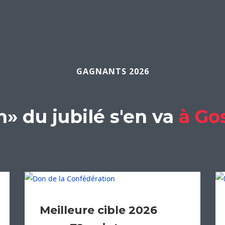
GAGNANTS 2026
n» du jubilé s'en va
à Go
Meilleure cible 2026