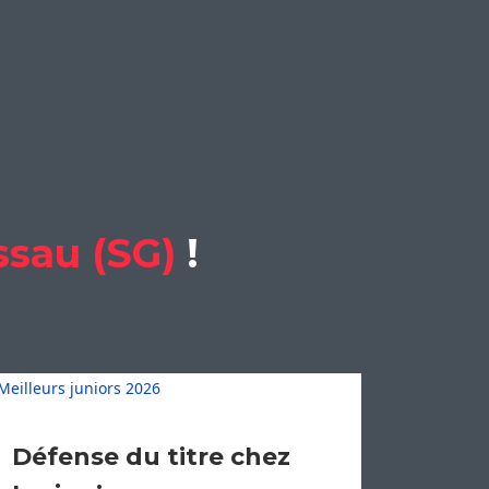
ssau (SG)
!
Défense du titre chez