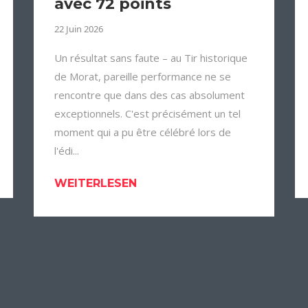
avec 72 points
22 Juin 2026
Un résultat sans faute – au Tir historique
de Morat, pareille performance ne se
rencontre que dans des cas absolument
exceptionnels. C'est précisément un tel
moment qui a pu être célébré lors de
l'édi...
WEITERLESEN