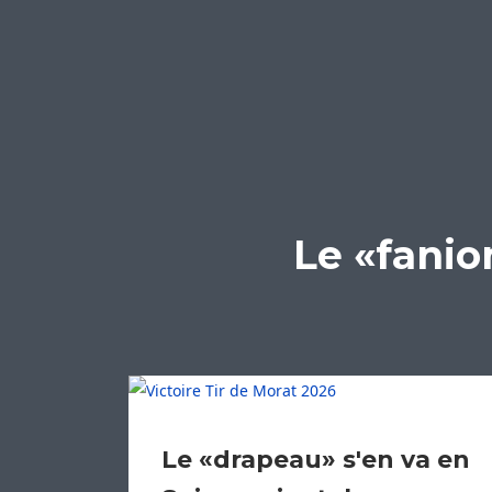
Le «fanio
Le «drapeau» s'en va en